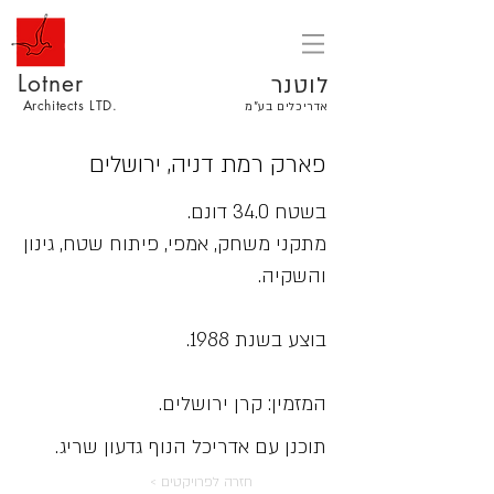
Lotner
לוטנר
Architects LTD.
אדריכלים בע"מ
פארק רמת דניה, ירושלים
בשטח 34.0 דונם.
מתקני משחק, אמפי, פיתוח שטח, גינון
והשקיה.
בוצע בשנת 1988.
המזמין: קרן ירושלים.
תוכנן עם אדריכל הנוף גדעון שריג.
< חזרה לפרויקטים