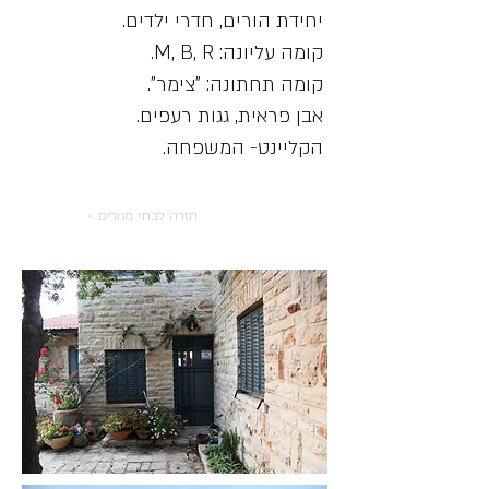
יחידת הורים, חדרי ילדים.
קומה עליונה: M, B, R.
קומה תחתונה: "צימר".
אבן פראית, גגות רעפים.
הקליינט- המשפחה.
< חזרה לבתי מגורים