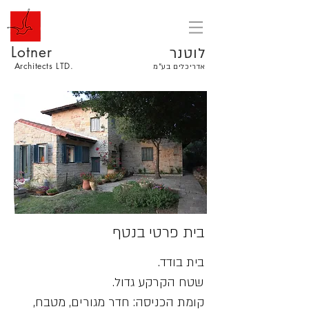
Lotner
לוטנר
Architects LTD.
אדריכלים בע"מ
בית פרטי בנטף
בית בודד.
שטח הקרקע גדול.
קומת הכניסה: חדר מגורים, מטבח,